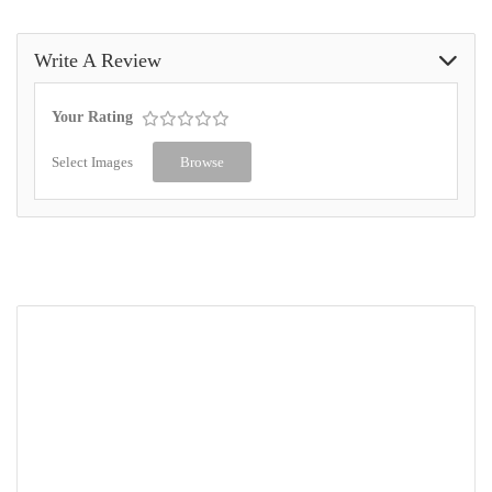
Write A Review
Your Rating
Select Images
Browse