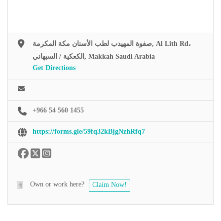
صفوة المهيدب لطب الأسنان مكة المكرمة, Al Lith Rd،
الكعكية / السبهاني, Makkah Saudi Arabia
Get Directions
+966 54 560 1455
https://forms.gle/59fq32kBjgNzhRfq7
Own or work here?
Claim Now!